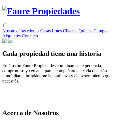
Nosotros
Tasaciones
Casas
Lotes
Chacras
Quintas
Campos
Alquileres
Contacto
Cada propiedad tiene una historia
En Gastón Faure Propiedades combinamos experiencia,
compromiso y cercanía para acompañarte en cada decisión
inmobiliaria, brindándote la confianza y el asesoramiento que
necesitás.
Acerca de Nosotros