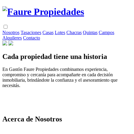
Nosotros
Tasaciones
Casas
Lotes
Chacras
Quintas
Campos
Alquileres
Contacto
Cada propiedad tiene una historia
En Gastón Faure Propiedades combinamos experiencia,
compromiso y cercanía para acompañarte en cada decisión
inmobiliaria, brindándote la confianza y el asesoramiento que
necesitás.
Acerca de Nosotros