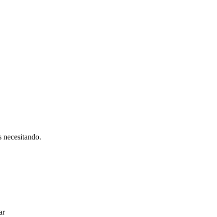
s necesitando.
ar