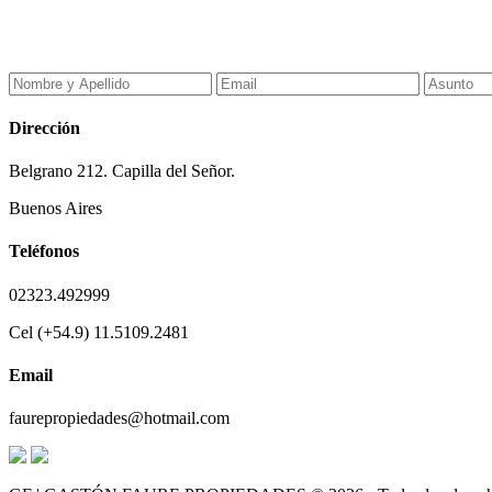
Dirección
Belgrano 212. Capilla del Señor.
Buenos Aires
Teléfonos
02323.492999
Cel (+54.9) 11.5109.2481
Email
faurepropiedades@hotmail.com