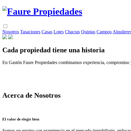
Nosotros
Tasaciones
Casas
Lotes
Chacras
Quintas
Campos
Alquilere
Cada propiedad tiene una historia
En Gastón Faure Propiedades combinamos experiencia, compromiso y ce
Acerca de Nosotros
El valor de elegir bien
Somos un equipo con experiencia en el mercado inmobiliario, enfocad